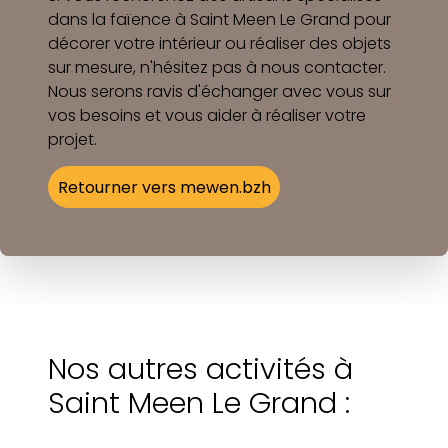
dans la faïence à Saint Meen Le Grand pour
décorer votre intérieur ou réaliser des objets
sur mesure, n'hésitez pas à nous contacter.
Nous serons ravis d'échanger avec vous sur
vos besoins et vous aider à réaliser votre
projet.
Retourner vers mewen.bzh
Nos autres activités à
Saint Meen Le Grand :