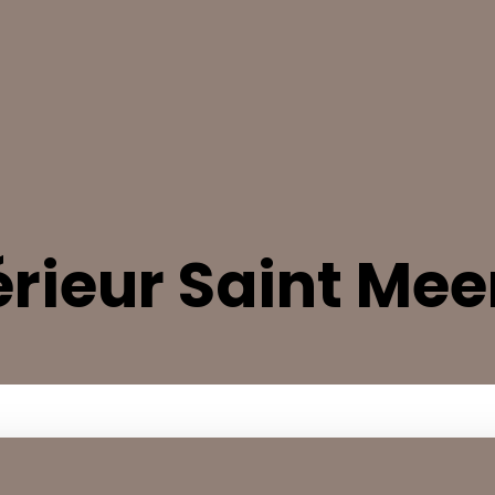
érieur Saint Mee