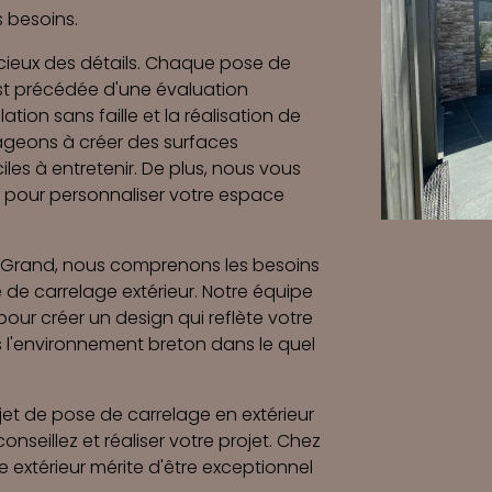
s besoins.
eux des détails. Chaque pose de
est précédée d'une évaluation
ation sans faille et la réalisation de
geons à créer des surfaces
iles à entretenir. De plus, nous vous
s pour personnaliser votre espace
e Grand, nous comprenons les besoins
 de carrelage extérieur. Notre équipe
pour créer un design qui reflète votre
 l'environnement breton dans le quel
et de pose de carrelage en extérieur
nseillez et réaliser votre projet. Chez
 extérieur mérite d'être exceptionnel