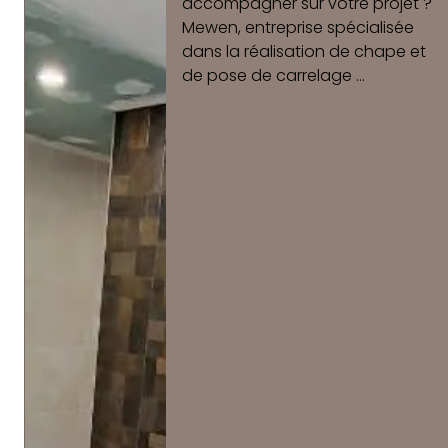
collaborer avec des experts
fiables et compétents pour la
bonne réalisation de vos
travaux. Mewen, applicateur f...