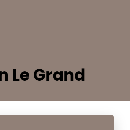
n Le Grand