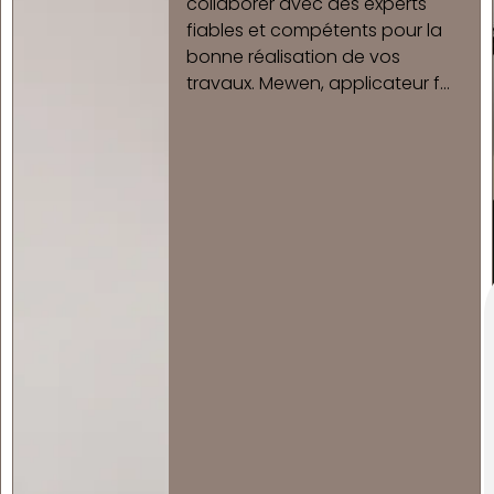
de la pose de carrelage à Saint
Meen Le Grand grâce à nos 50
ans d'expérience dans le milieu,
est à votre disposition pour
sublimer vos espaces i...