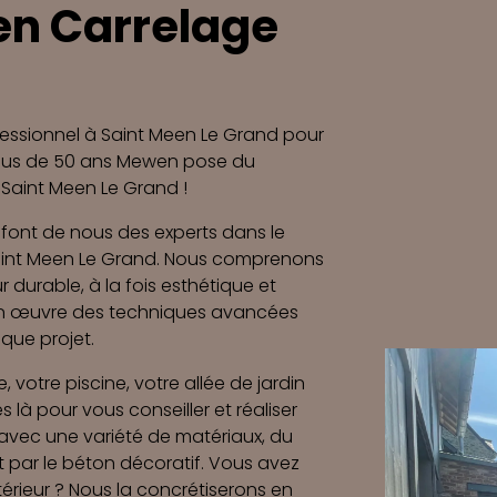
en Carrelage
fessionnel à Saint Meen Le Grand pour
 plus de 50 ans Mewen pose du
 Saint Meen Le Grand !
font de nous des experts dans le
 Saint Meen Le Grand. Nous comprenons
 durable, à la fois esthétique et
 en œuvre des techniques avancées
que projet.
 votre piscine, votre allée de jardin
là pour vous conseiller et réaliser
r avec une variété de matériaux, du
t par le béton décoratif. Vous avez
térieur ? Nous la concrétiserons en