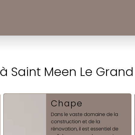
 à Saint Meen Le Grand 
Pose de
carrelage
Mewen, une référence
incontestée dans le domaine